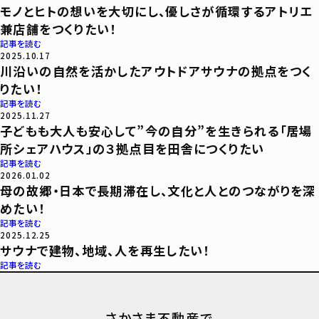
モノとヒトの想いを大切にし、優しさが循環するアトリエ
兼店舗をつくりたい！
記事を読む
2025.10.17
川沿いの自然を活かしたアウトドアサウナの拠点をつく
りたい！
記事を読む
2025.11.27
子どもも大人も安心して”今の自分”を生きられる「居場
所シェアハウス」の３拠点目を田舎につくりたい
記事を読む
2026.01.02
母の故郷・日本で長期滞在し、文化と人とのつながりを深
めたい！
記事を読む
2025.12.25
サウナで建物、地域、人を再生したい！
記事を読む
さかさま不動産で