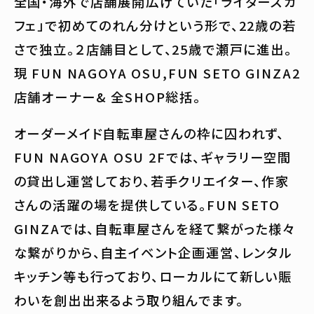
全国・海外で店舗展開広げていた「ライダーズカ
フェ」で初めてのれん分けという形で、22歳の若
さで独立。２店舗目として、25歳で瀬戸に進出。
現 FUN NAGOYA OSU,FUN SETO GINZA2
店舗オーナー& 全SHOP総括。
オーダーメイド自転車屋さんの枠に囚われず、
FUN NAGOYA OSU 2Fでは、ギャラリー空間
の貸出し運営しており、若手クリエイター、作家
さんの活躍の場を提供している。FUN SETO
GINZAでは、自転車屋さんを経て繋がった様々
な繋がりから、自主イベント企画運営、レンタル
キッチン等も行っており、ローカルにて新しい賑
わいを創出出来るよう取り組んでます。