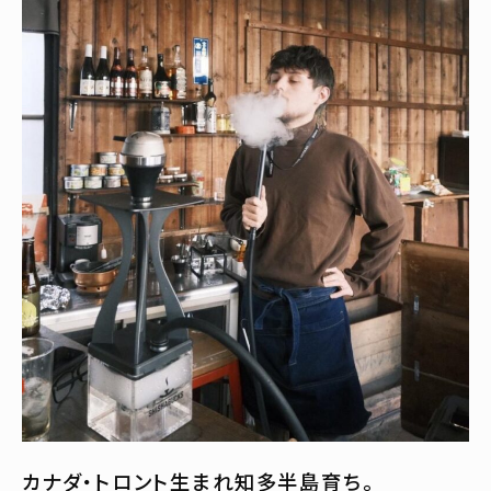
カナダ・トロント生まれ知多半島育ち。