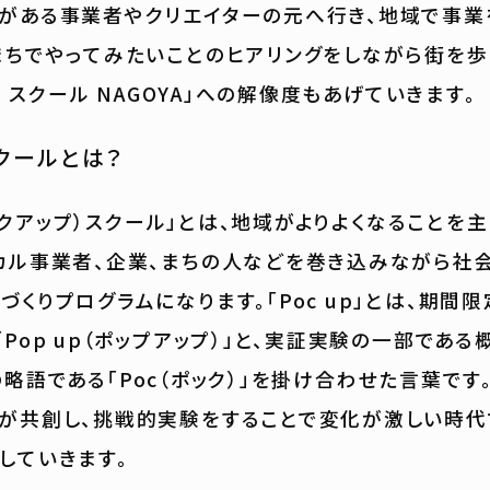
がある事業者やクリエイターの元へ行き、地域で事業
まちでやってみたいことのヒアリングをしながら街を歩
up スクール NAGOYA」への解像度もあげていきます。
スクールとは？
（ポックアップ）スクール」とは、地域がよりよくなることを
カル事業者、企業、まちの人などを巻き込みながら社
づくりプログラムになります。「Poc up」とは、期間
Pop up（ポップアップ）」と、実証実験の一部である概
pt）の略語である「Poc（ポック）」を掛け合わせた言葉で
が共創し、挑戦的実験をすることで変化が激しい時代
していきます。