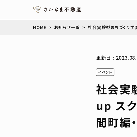
HOME
お知らせ一覧
社会実験型まちづくり学習プ
更新日 : 2023.08.
イベント
社会実
up ス
間町編・