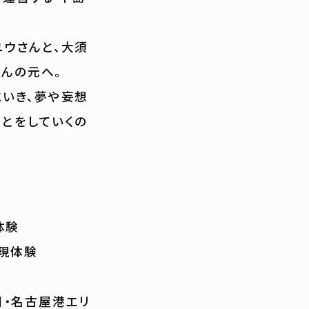
ユウさんと、大須
さんの元へ。
いき、夢や妄想
ことをしていくの
体験
実現体験
目・名古屋港エリ