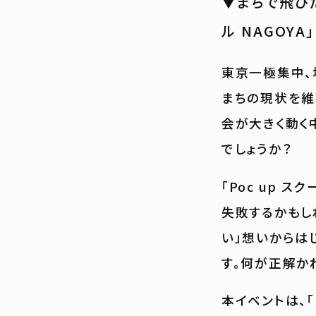
▼まちで飛びだ
ル NAGOYA」
東京一極集中、
まちの現状を維
会が大きく動く
でしょうか？
「Poc up 
失敗するかもし
い」想いからは
す。何が正解か
本イベントは、「