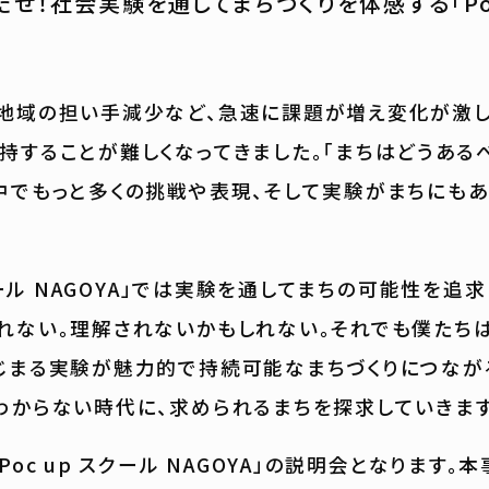
せ！社会実験を通してまちづくりを体感する「Poc
地域の担い手減少など、急速に課題が増え変化が激し
持することが難しくなってきました。「まちはどうある
中でもっと多くの挑戦や表現、そして実験がまちにも
スクール NAGOYA」では実験を通してまちの可能性を追
れない。理解されないかもしれない。それでも僕たち
じまる実験が魅力的で持続可能なまちづくりにつなが
わからない時代に、求められるまちを探求していきます
Poc up スクール NAGOYA」の説明会となります。