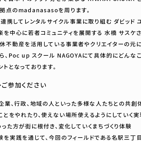
点のmadanasasoを周ります。
ちと連携してレンタルサイクル事業に取り組む ダビッド 
楽を中心に若者コミュニティを展開する 水橋 サスケ
休不動産を活用している事業者やクリエイターの元に
、Poc up スクール NAGOYAにて具体的にどんな
ントとなっております。
ひご参加ください
、企業、行政、地域の人といった多様な人たちとの共創
ことをやれたり、使えない場所使えるようにしていく
わった方が街に根付き、変化していくまちづくり体験
験を実践を通じて、今回のフィールドである名駅三丁