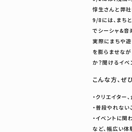
惇生さんと弊社拠
9/8には、ま
でシーシャ&音
実際にまちや遊
を膨らませながら
か？聞けるイベ
こんな方、ぜ
・クリエイター
・普段やれない
・イベントに関
など、幅広い体