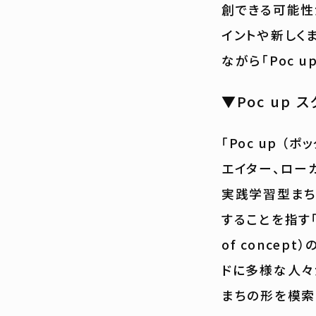
創できる可能性
イントや新しく
ながら「Poc 
▼Poc up 
「Poc up 
エイター、ロー
実践学習型まち
することを指す「
of conce
ドに多様な人々
まちの形を模索