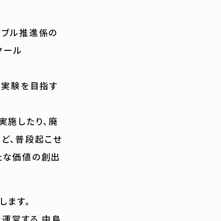
カブル推進係の
クール
会実験を目指す
実施したり、廃
ど、普段起こせ
たな価値の創出
催します。
を運営する 中島