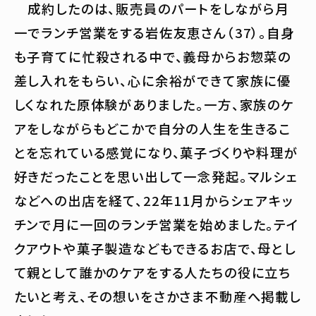
成約したのは、販売員のパートをしながら月
一でランチ営業をする岩佐友恵さん（37）。自身
も子育てに忙殺される中で、義母からお惣菜の
差し入れをもらい、心に余裕ができて家族に優
しくなれた原体験がありました。一方、家族のケ
アをしながらもどこかで自分の人生を生きるこ
とを忘れている感覚になり、菓子づくりや料理が
好きだったことを思い出して一念発起。マルシェ
などへの出店を経て、22年11月からシェアキッ
チンで月に一回のランチ営業を始めました。テイ
クアウトや菓子製造などもできるお店で、母とし
て親として誰かのケアをする人たちの役に立ち
たいと考え、その想いをさかさま不動産へ掲載し