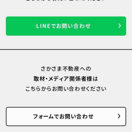
LINEでお問い合わせ
さかさま不動産への
取材・メディア関係者様
は
こちらからお問い合わせください
フォームでお問い合わせ