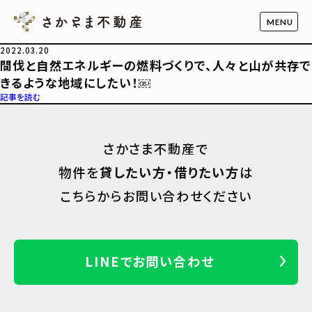
2022.03.20
間伐と自然エネルギーの燃料づくりで、人々と山が共存で
きるような地域にしたい！￼
記事を読む
さかさま不動産で
物件を
貸したい方・借りたい方
は
こちらからお問い合わせください
LINEでお問い合わせ