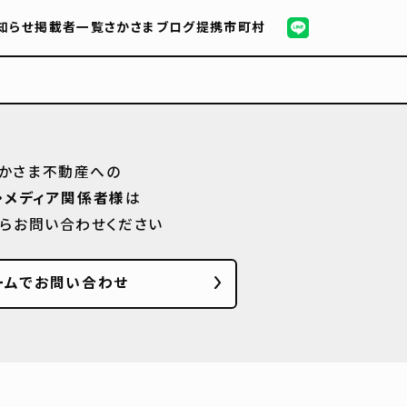
知らせ
掲載者一覧
さかさまブログ
提携市町村
かさま不動産への
・メディア関係者様
は
からお問い合わせください
ームでお問い合わせ