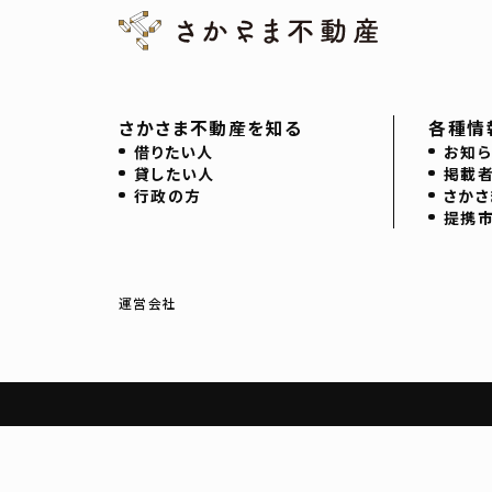
さかさま不動産を知る
各種情
借りたい人
お知ら
貸したい人
掲載
行政の方
さかさ
提携
運営会社