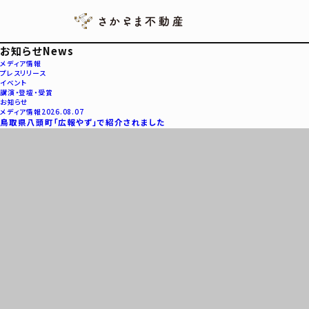
お知らせ
News
メディア情報
プレスリリース
イベント
講演・登壇・受賞
お知らせ
メディア情報
2026.08.07
鳥取県八頭町「広報やず」で紹介されました