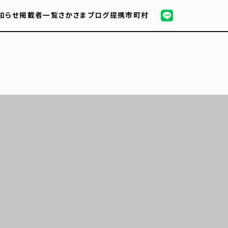
知らせ
掲載者一覧
さかさまブログ
提携市町村