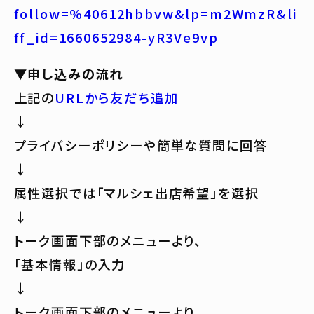
follow=%40612hbbvw&lp=m2WmzR&li
ff_id=1660652984-yR3Ve9vp
▼申し込みの流れ
上記の
URLから友だち追加
↓
プライバシーポリシーや簡単な質問に回答
↓
属性選択では「マルシェ出店希望」を選択
↓
トーク画面下部のメニューより、
「基本情報」の入力
↓
トーク画面下部のメニューより、