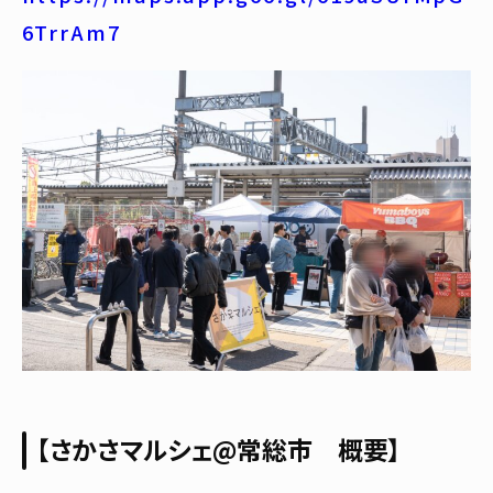
6TrrAm7
【さかさマルシェ@常総市 概要】