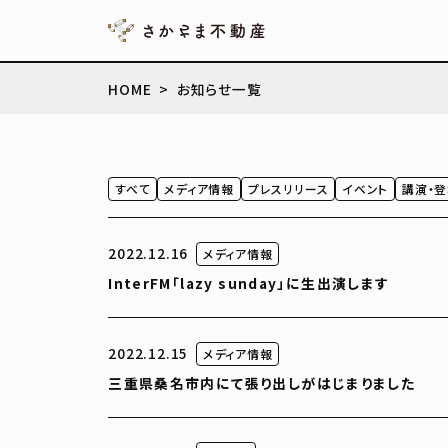
HOME
お知らせ一覧
すべて
メディア情報
プレスリリース
イベント
講演・登
2022.12.16
メディア情報
InterFM「lazy sunday」に生出演します
2022.12.15
メディア情報
三重県桑名市内にて張り出しがはじまりました