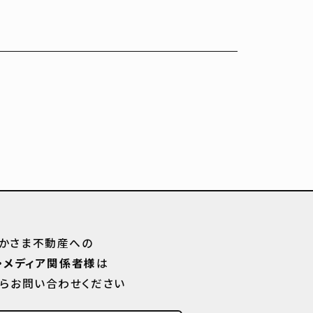
かさま不動産への
・メディア関係者様
は
からお問い合わせください