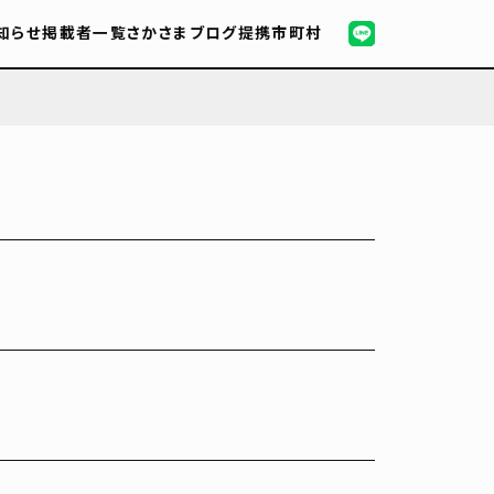
知らせ
掲載者一覧
さかさまブログ
提携市町村