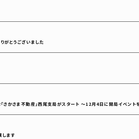
りがとうございました
「さかさま不動産」西尾支局がスタート ～12月4日に開局イベント
出演します