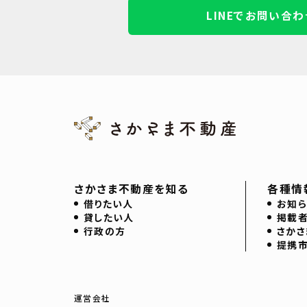
LINEでお問い合わ
さかさま不動産を知る
各種情
借りたい人
お知ら
貸したい人
掲載
行政の方
さかさ
提携
運営会社