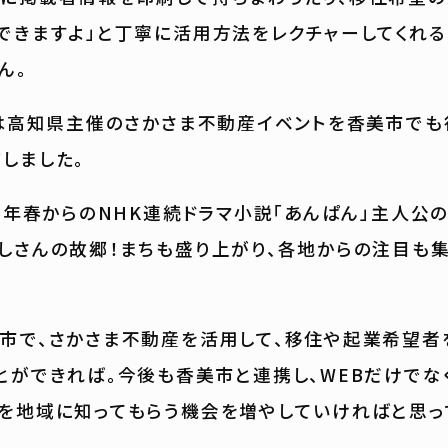
できますよ」と丁寧に活用方法をレクチャーしてくれる
ん。
には高知県主催のさかさま不動産イベントを香美市でも
しました。
25年春からのNHK連続ドラマ小説「あんぱん」主人公
しさんの故郷！まちも盛り上がり、各地からの注目も
市で、さかさま不動産を活用して、移住や起業希望者
とができれば。今後も香美市と連携し、WEBだけでな
を地域に知ってもらう機会を増やしていければと思っ