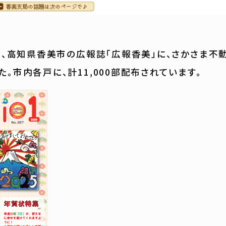
号の、高知県香美市の広報誌「広報香美」に、さかさま不
。市内各戸に、計11,000部配布されています。