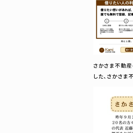
さかさま不動産
した、さかさま