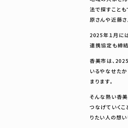
法で探すことも
原さんや近藤さ
2025年１月
連携協定も締結
香美市は、20
いるやなせたか
まります。
そんな熱い香美
つなげていくこ
りたい人の想い