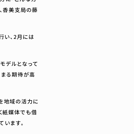
、香美支局の藤
行い、2月には
のモデルとなって
集まる期待が高
を地域の活力に
く紙媒体でも借
ています。