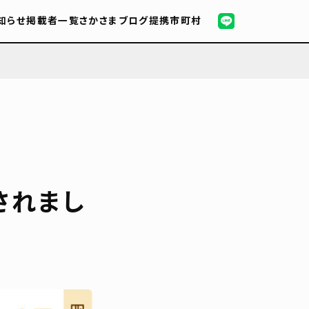
知らせ
掲載者一覧
さかさまブログ
提携市町村
されまし