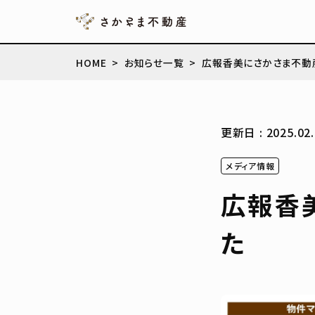
HOME
お知らせ一覧
広報香美にさかさま不動
更新日 : 2025.02.
メディア情報
広報香
た