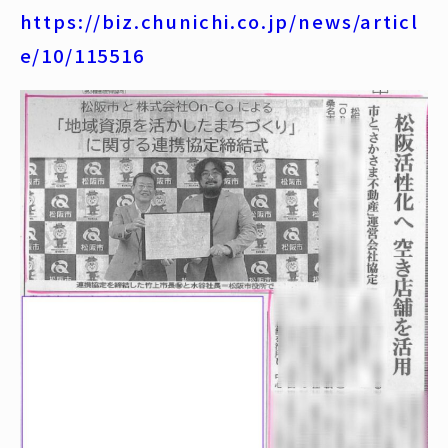
https://biz.chunichi.co.jp/news/articl
e/10/115516