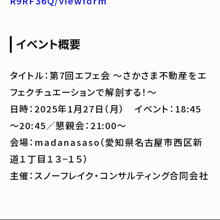
R9RF36Q/viewform
イベント概要
タイトル：第7回エフェ会 ～さかさま不動産をエ
フェクチュエーションで解剖する！～
日時：2025年1月27日（月） イベント：18:45
～20:45／懇親会：21:00～
会場：madanasaso（愛知県名古屋市西区新
道１丁目１３−１５）
主催：スノーフレイク・コンサルティング合同会社