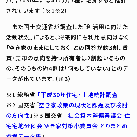
戸）。2030年には470万戸程に増加すると推計
されています （※1※2）
また国土交通省が調査した「利活用に向けた
活動状況」によると、将来的にも利用意向はなく
「空き家のままにしておく」との回答が約3割
。賃
貸・売却の意向を持つ所有者は2割超いるもの
の、そのうちの約4割は「何もしていない」とのデ
ータが出ています。（※3）
※1 総務省
「平成30年住宅・土地統計調査
」
※2 国交省「
空き家政策の現状と課題及び検討
の方向性
」※3 国交省 「
社会資本整備審議会 住
宅宅地分科会 空き家対策小委員会 とりまとめ
参考データ集
」