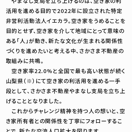
やまなし支局を立ち上げるのは、空き家の利
活用を進める目的で2022年に設立された特定
非営利活動法人イエカラ。空き家をうめることを
目的とせず、空き家を介して地域にとって意味の
ある「人」が動き、新たな文化が生まれる関係性
づくりを進めたいと考える中、さかさま不動産の
取組みに共鳴。
空き家率22.0%と全国で最も高い状態が続く
山梨県（※）にて空き家の利活用を進める一手
段として、さかさま不動産やまなし支局を立ち上
げることとなりました。
これからチャレンジ精神を持つ人の想いと、空
き家所有者との関係性を丁寧にフォローするこ
とで、新たな交流人口拡大を図ります。