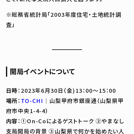
※総務省統計局「2003年度住宅・土地統計調
査」
開局イベントについて
日時
：2023年6月30日（金)13：00～15：00
場所
：
TO-CHI
｜山梨甲府市銀座通（山梨県甲
府市中央1-4-4）
内容
：①On-Coによるゲストトーク ②やまなし
支局開局の背景 ③山梨県で何かを始めたい人