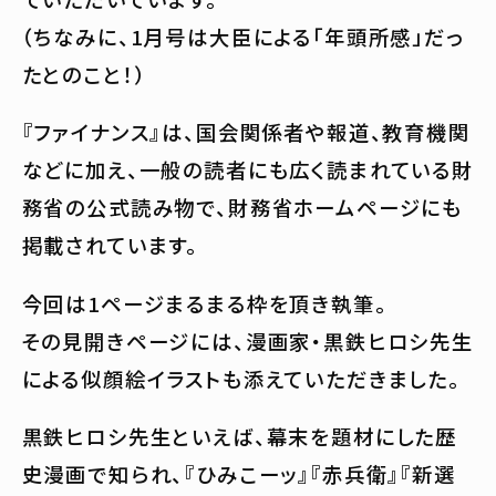
（ちなみに、1月号は大臣による「年頭所感」だっ
たとのこと！）
『ファイナンス』は、国会関係者や報道、教育機関
などに加え、一般の読者にも広く読まれている財
務省の公式読み物で、財務省ホームページにも
掲載されています。
今回は1ページまるまる枠を頂き執筆。
その見開きページには、漫画家・黒鉄ヒロシ先生
による似顔絵イラストも添えていただきました。
黒鉄ヒロシ先生といえば、幕末を題材にした歴
史漫画で知られ、『ひみこーッ』『赤兵衛』『新選