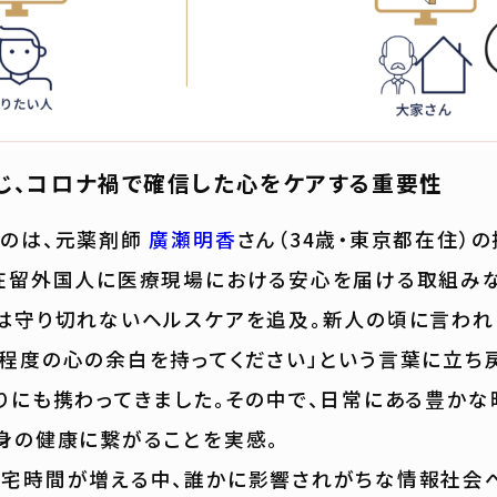
じ、コロナ禍で確信した心をケアする重要性
のは、元薬剤師
廣瀬明香
さん（34歳・東京都在住）
在留外国人に医療現場における安心を届ける取組み
は守り切れないヘルスケアを追及。新人の頃に言われ
程度の心の余白を持ってください」という言葉に立ち
りにも携わってきました。その中で、日常にある豊か
身の健康に繋がることを実感。
宅時間が増える中、誰かに影響されがちな情報社会