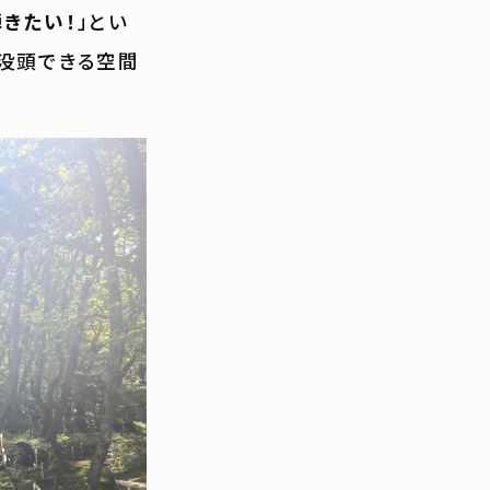
きたい！
」とい
に没頭できる空間