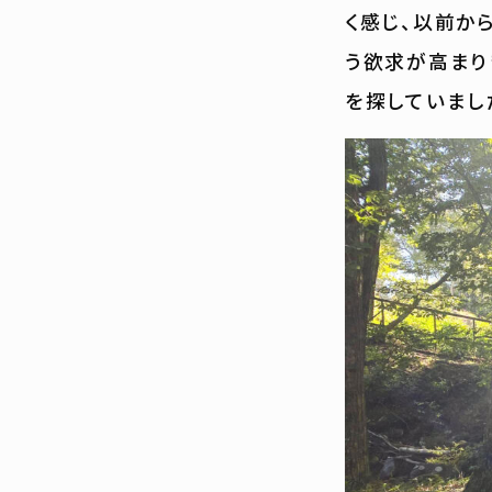
く感じ、以前か
う欲求が高まり
を探していまし