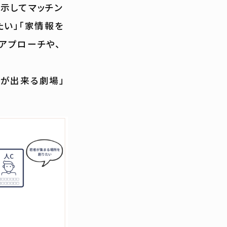
示してマッチン
たい」「家情報を
アプローチや、
劇が出来る劇場」