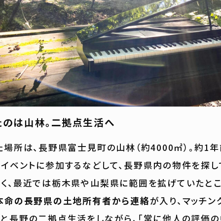
たのは山林。二拠点生活へ
場所は、長野県富士見町の山林（約4000㎡）。約1
イベントに参加するなどして、長野県内の物件を探し
く、最近では栃木県や山梨県に範囲を拡げていたとこ
本命の長野県の土地所有者から連絡
が入り、マッチン
と長野の二拠点生活をしながら、「常に他人の評価の