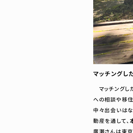
マッチングし
マッチングした
への相談や移住
中々出会いはな
動産を通して、
廣瀬さんは東京