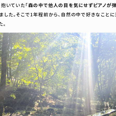
ら抱いていた「
森の中で他人の目を気にせずピアノが弾
ました。そこで1年程前から、自然の中で好きなこと
た。