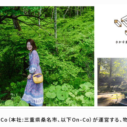
Co（本社:三重県桑名市、以下On-Co）が運営する、