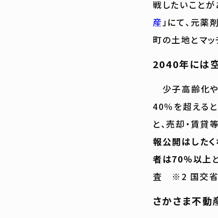
戦したいことが
産
」にて、元薬
町の土地とマッ
2040年には
少子高齢化や人
40％を超える
と、売却・賃貸
報公開はしたく
者は70％以上
査 ※2 国交省
さかさま不動