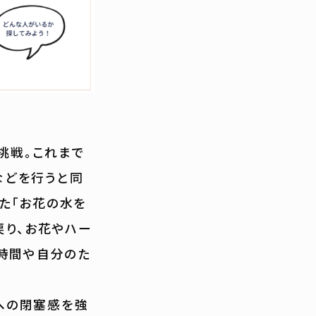
の挑戦。これまで
などを行うと同
た「お花の水を
戻り、お花やハー
な時間や自分のた
への閉塞感を強