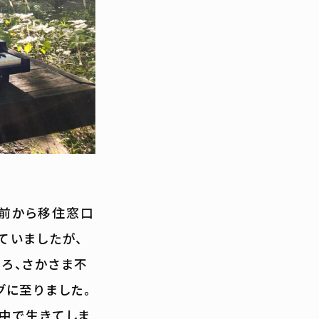
年前から移住窓口
ていましたが、
ろ、さかさま不
グに至りました。
中で生きてしま