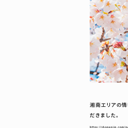
湘南エリアの情
だきました。
https://shonanjin.com/