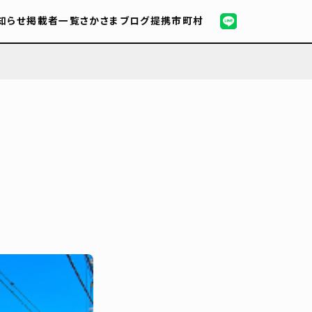
知らせ
掲載者一覧
さかさまブログ
提携市町村