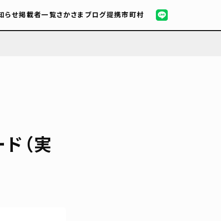
知らせ
掲載者一覧
さかさまブログ
提携市町村
ード（実