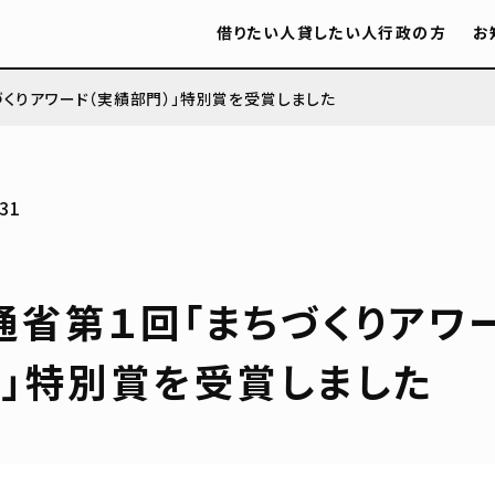
借りたい人
貸したい人
行政の方
お
くりアワード（実績部門）」特別賞を受賞しました
31
通省第１回「まちづくりアワ
）」特別賞を受賞しました