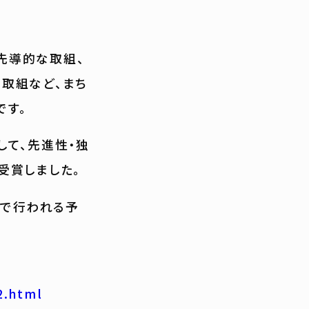
先導的な取組、
取組など、まち
です。
して、先進性・独
受賞しました。
内で行われる予
2.html