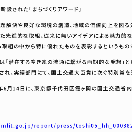
新設された「まちづくりアワード」
題解決や良好な環境の創造、地域の価値向上を図る
た先進的な取組、従来に無いアイデアによる魅力的な
る取組の中から特に優れたものを表彰するというもの
は「潜在する空き家の流通に繋がる画期的な発想」と
され、実績部門にて、国土交通大臣賞に次ぐ特別賞を
2年6月14日に、東京都千代田区霞ヶ関の国土交通省
mlit.go.jp/report/press/toshi05_hh_00038