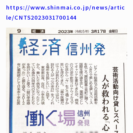
https://www.shinmai.co.jp/news/artic
le/CNTS2023031700144