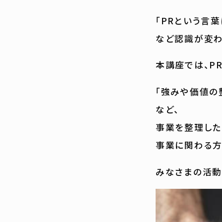
「PRという言
など認識が変わ
本講座では、P
「強みや価値の
など、
事業を整理した
事業に関わる方
みなさまの活動