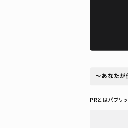
～あなたが
PRとはパブリ