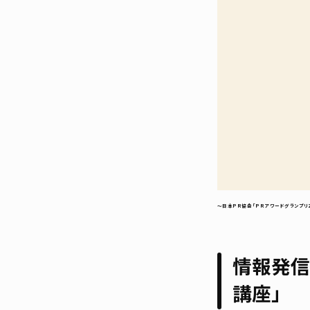
～日本PR協会「PRアワードグランプリ
情報発信
講座」