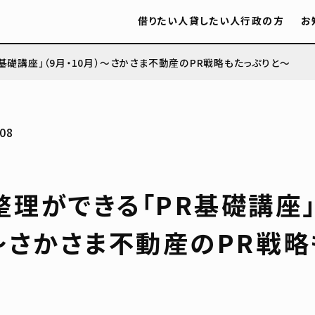
借りたい人
貸したい人
行政の方
お
基礎講座」（9月・10月）～さかさま不動産のPR戦略もたっぷりと～
08
理ができる「PR基礎講座」
）～さかさま不動産のPR戦略
～