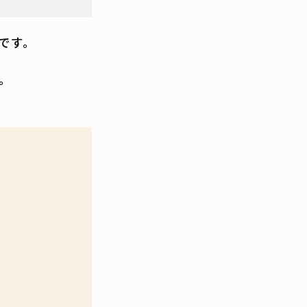
です。
。