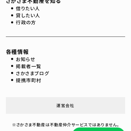
さかさま不動産を知る
借りたい人
貸したい人
行政の方
各種情報
お知らせ
掲載者一覧
さかさまブログ
提携市町村
運営会社
※さかさま不動産は不動産仲介サービスではありません。