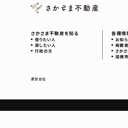
さかさま不動産を知る
各種情
借りたい人
お知ら
貸したい人
掲載
行政の方
さかさ
提携
運営会社