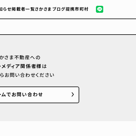
知らせ
掲載者一覧
さかさまブログ
提携市町村
かさま不動産への
・メディア関係者様
は
からお問い合わせください
ームでお問い合わせ