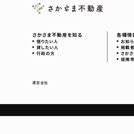
さかさま不動産を知る
各種情
借りたい人
お知ら
貸したい人
掲載
行政の方
さかさ
提携
運営会社