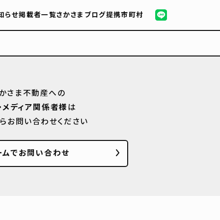
知らせ
掲載者一覧
さかさまブログ
提携市町村
かさま不動産への
・メディア関係者様
は
からお問い合わせください
ームでお問い合わせ