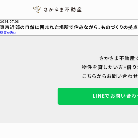
2024.07.08
東京近郊の自然に囲まれた場所で住みながら、ものづくりの拠点
記事を読む
さかさま不動産
物件を
貸したい方・借り
こちらからお問い合わせ
LINEでお問い合わ