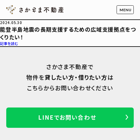
2024.05.30
能登半島地震の長期支援するための広域支援拠点をつ
くりたい！
記事を読む
さかさま不動産で
物件を
貸したい方・借りたい方
は
こちらからお問い合わせください
LINEでお問い合わせ