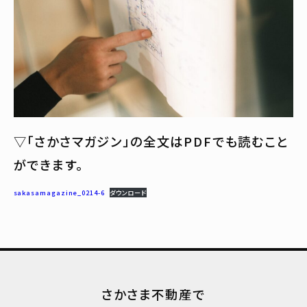
▽「さかさマガジン」の全文はPDFでも読むこと
ができます。
sakasamagazine_0214-6
ダウンロード
さかさま不動産で