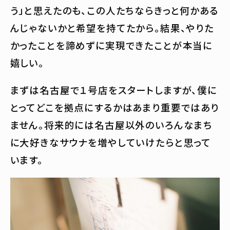
う」と思えたのも、この人たちならきっと何かある
んじゃないかと希望を持てたから。結果、やりた
かったことを諦めずに実現できたことが本当に
嬉しい。
まずは名古屋で１号店をスタートしますが、僕に
とってどこを拠点にするかはあまり重要ではあり
ません。将来的には名古屋以外のいろんなまち
に大好きなサウナを増やしていけたらと思って
います。