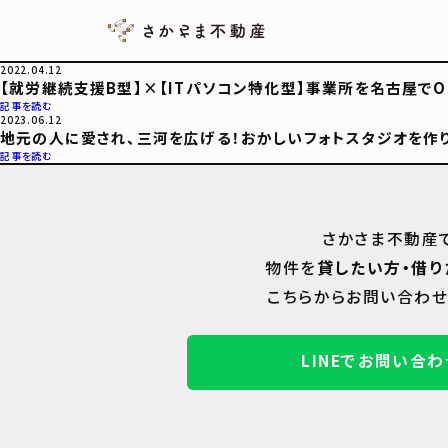
2022.04.12
【就労継続支援B型】×【ITパソコン特化型】事業所を名古屋でO
記事を読む
2023.06.12
地元の人に愛され、三河を広げる！おかしいフォトスタジオを作
記事を読む
さかさま不動産
物件を
貸したい方・借り
こちらからお問い合わせ
LINEでお問い合わ