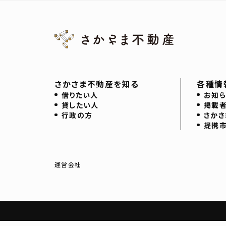
さかさま不動産を知る
各種情
借りたい人
お知ら
貸したい人
掲載
行政の方
さかさ
提携
運営会社