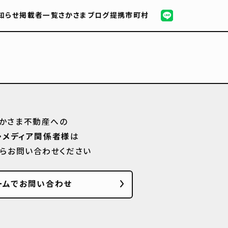
知らせ
掲載者一覧
さかさまブログ
提携市町村
かさま不動産への
・メディア関係者様
は
からお問い合わせください
ームでお問い合わせ