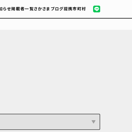
知らせ
掲載者一覧
さかさまブログ
提携市町村