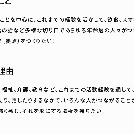
こと
ことを中心に、これまでの経験を活かして、飲食、スマ
活の話など多様な切り口であらゆる年齢層の人々がつ
ス（拠点）をつくりたい！
理由
、福祉、介護、教育など、これまでの活動経験を通して
たり、話したりするなかで、いろんな人がつながること
強く感じ、それを形にする場所を持ちたい。