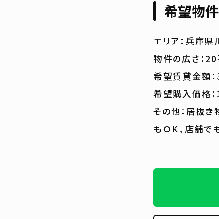
希望物件
エリア：兵庫県
物件の広さ：2
希望賃貸金額：
希望購入価格：1
その他：居抜き
もＯＫ、店舗で