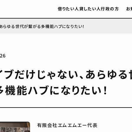
借りたい人
貸したい人
行政の方
お
、あらゆる世代が繋がる多機能ハブになりたい！
26
イブだけじゃない、あらゆる
多機能ハブになりたい！
有限会社エムエムエー代表