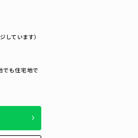
ジしています）
地でも住宅地で