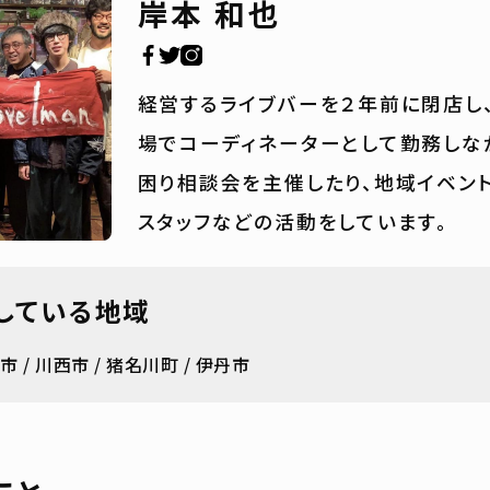
岸本 和也
経営するライブバーを２年前に閉店し
場でコーディネーターとして勤務しな
困り相談会を主催したり、地域イベン
スタッフなどの活動をしています。
している地域
塚市
川西市
猪名川町
伊丹市