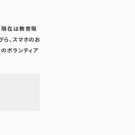
、現在は教育現
がら、スマホのお
トのボランティア