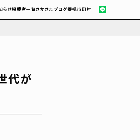
知らせ
掲載者一覧
さかさまブログ
提携市町村
世代が