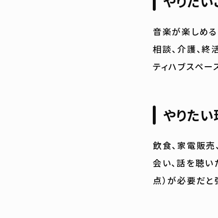
やりたい
音楽が楽しめる
相談、介護、終
ティハブスペー
やりたい
飲食、家電販売
会い、話を聴い
点）が必要だと