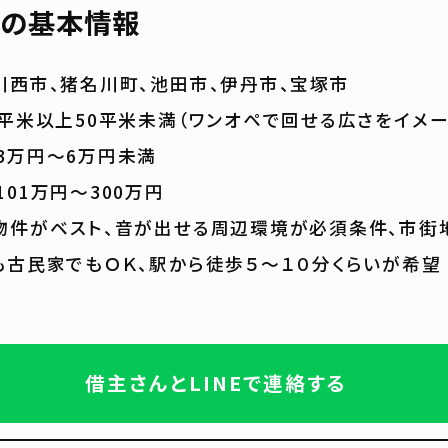
の基本情報
川西市、猪名川町、池田市、伊丹市、宝塚市
0平米以上50平米未満（ワンオペで回せる広さをイメー
3万円〜6万円未満
01万円〜300万円
物件がベスト、音が出せる周辺環境が必須条件、市街
も古民家でもＯＫ、駅から徒歩５～１０分くらいが希望
借主さんとLINEで連絡する