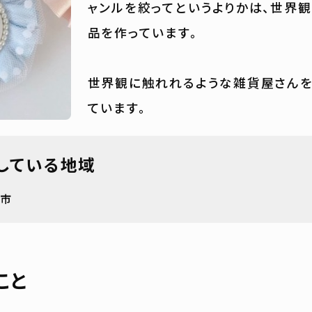
ャンルを絞ってというよりかは、世界
品を作っています。
世界観に触れれるような雑貨屋さんを
ています。
している地域
阜市
こと