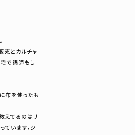
。
販売とカルチャ
自宅で講師もし
的に布を使ったも
教えてるのはリ
っています。ジ