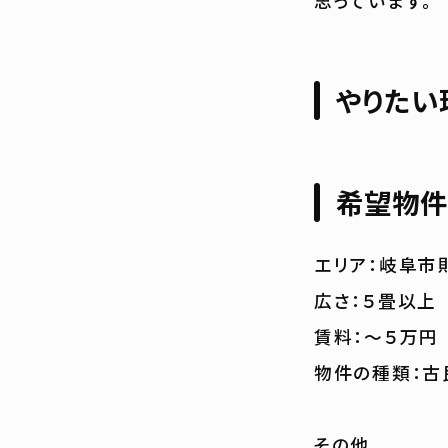
やりたい
希望物件
エリア：岐阜市
広さ：５畳以上
賃料：〜５万円
物件の種類：古
その他