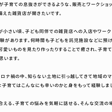
が子育ての息抜きができるような、販売とワークショッ
備えた雑貨店が開きたいです。
が小さい頃、子ども同伴での雑貨店への入店やワーク
験があります。何時間も子どもを託児施設などに預け
可愛いものを見たり作ったりすることで癒され、子育
思います。
コロナ禍の中、知らない土地に引っ越してきて地域の
な子育てはこんなにも辛いのかと身をもって経験しま
合える、子育ての悩みを気軽に話せる、そんな交流の