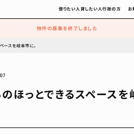
借りたい人
貸したい人
行政の方
お
物件の募集を終了しました
ペースを岐阜市に。
07
ちのほっとできるスペースを