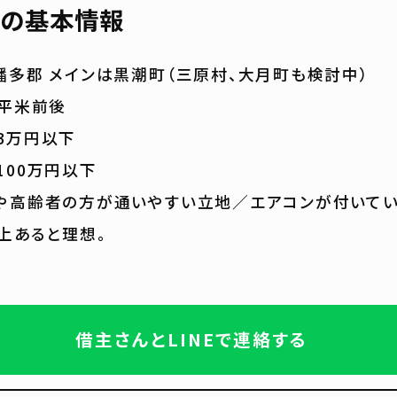
の基本情報
幡多郡 メインは黒潮町（三原村、大月町も検討中）
0平米前後
3万円以下
100万円以下
や高齢者の方が通いやすい立地／エアコンが付いて
上あると理想。
借主さんとLINEで連絡する