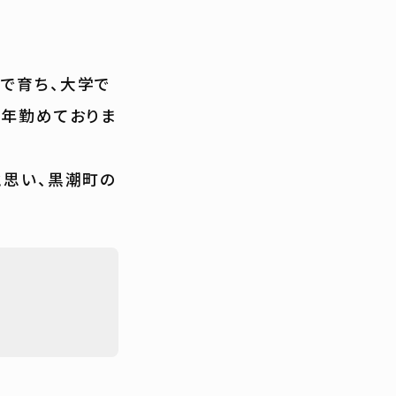
で育ち、大学で
0年勤めておりま
と思い、黒潮町の