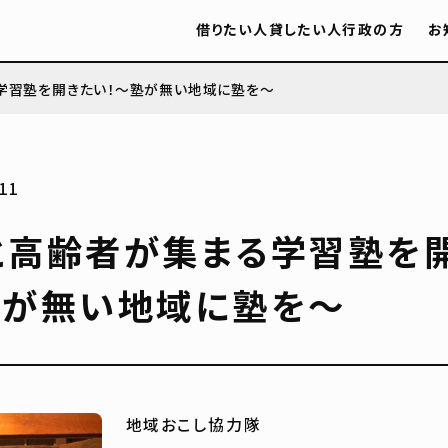
借りたい人
貸したい人
行政の方
お
学習塾を開きたい！〜塾が無い地域に塾を〜
11
と高齢者が集まる学習塾を
塾が無い地域に塾を〜
地域おこし協力隊