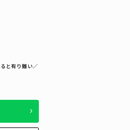
いると有り難い／