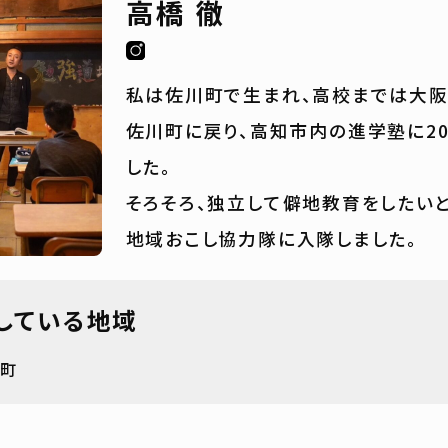
高橋 徹
私は佐川町で生まれ、高校までは大阪
佐川町に戻り、高知市内の進学塾に2
した。
そろそろ、独立して僻地教育をしたい
地域おこし協力隊に入隊しました。
している地域
潮町