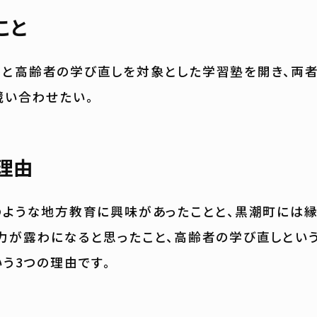
こと
と高齢者の学び直しを対象とした学習塾を開き、両者
競い合わせたい。
理由
のような地方教育に興味があったことと、黒潮町には
力が露わになると思ったこと、高齢者の学び直しとい
いう3つの理由です。