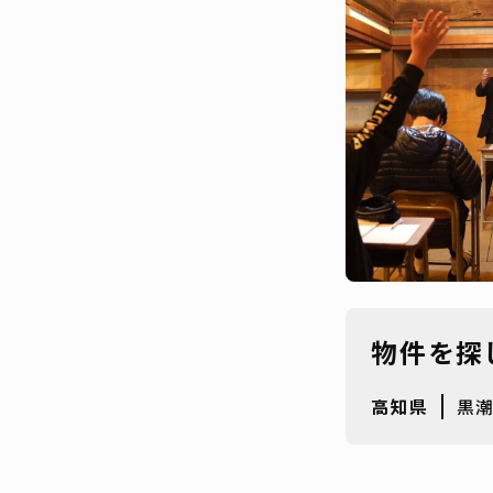
物件を探
高知県
黒