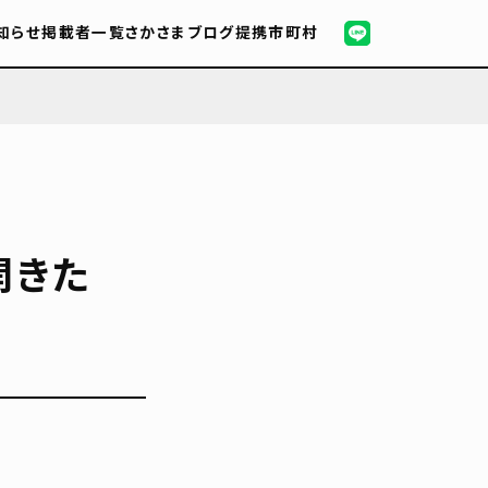
知らせ
掲載者一覧
さかさまブログ
提携市町村
開きた