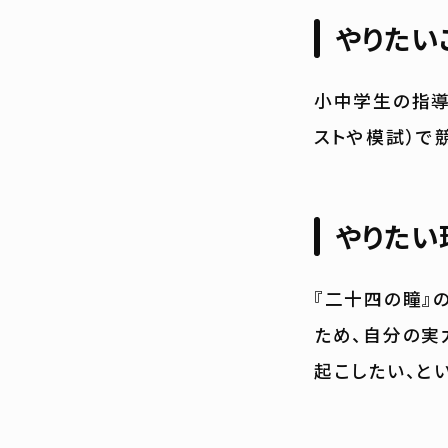
やりたい
小中学生の指導
ストや模試）で
やりたい
『二十四の瞳』
ため、自分の実
起こしたい、と