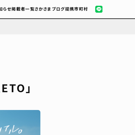
知らせ
掲載者一覧
さかさまブログ
提携市町村
ETO」