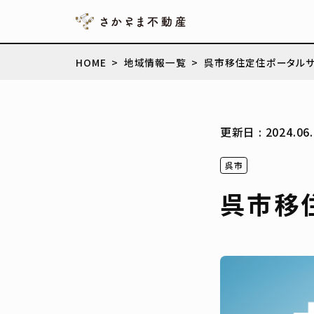
HOME
地域情報一覧
呉市移住定住ポータルサイ
更新日 : 2024.06.
呉市
呉市移住