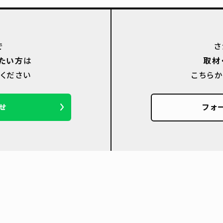
で
さ
たい方
は
取材
ください
こちら
せ
フォ