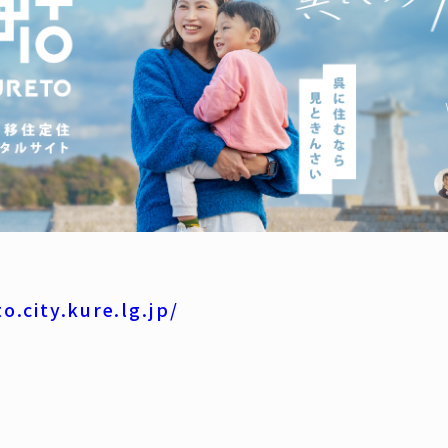
o.city.kure.lg.jp/